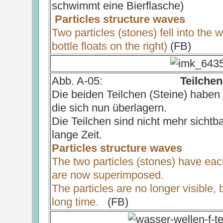
schwimmt eine Bierflasche)
Particles structure waves
Two particles (stones) fell into the 
bottle floats on the right)
(FB)
Abb. A-05:
Teilchen
Die beiden Teilchen (Steine) haben 
die sich nun überlagern.
Die Teilchen sind nicht mehr sichtba
lange Zeit.
Particles structure waves
The two particles (stones) have eac
are now superimposed.
The particles are no longer visible, b
long time.
(FB)