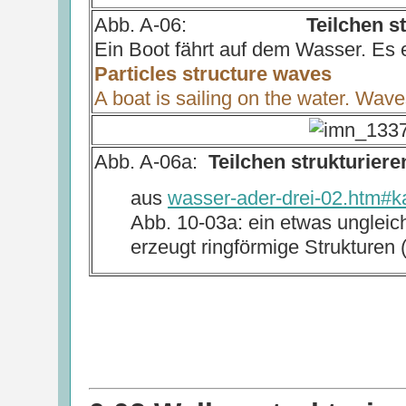
Abb. A-06:
Teilchen s
Ein Boot fährt auf dem Wasser. Es 
Particles structure waves
A boat is sailing on the water. Wave
Abb. A-06a:
Teilchen strukturier
aus
wasser-ader-drei-02.htm#ka
Abb. 10-03a: ein etwas ungleic
erzeugt ringförmige Strukturen 