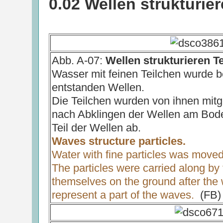
0.02 Wellen strukturie
Abb. A-07:
Wellen strukturieren Te
Wasser mit feinen Teilchen wurde b
entstanden Wellen.
Die Teilchen wurden von ihnen mi
nach Abklingen der Wellen am Boden 
Teil der Wellen ab.
Waves structure particles.
Water with fine particles was move
The particles were carried along b
themselves on the ground after th
represent a part of the waves.
(FB)