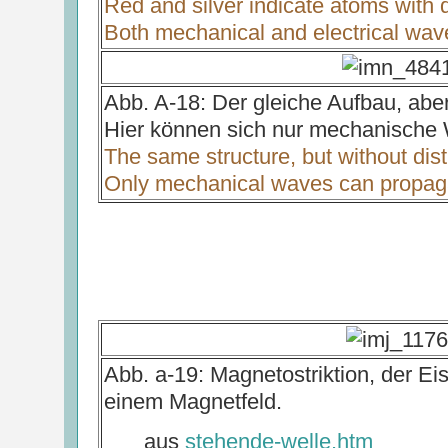
Red and silver indicate atoms with d
Both mechanical and electrical wav
Abb. A-18: Der gleiche Aufbau, abe
Hier können sich nur mechanische 
The same structure, but without dis
Only mechanical waves can propag
Abb. a-19: Magnetostriktion, der Ei
einem Magnetfeld.
aus
stehende-welle.htm