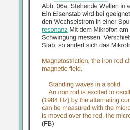
Abb. 06a: Stehende Wellen in 
Ein Eisenstab wird bei geeigne
den Wechselstrom in einer Spu
resonanz
Mit dem Mikrofon am E
Schwingung messen. Verschieb
Stab, so ändert sich das Mikrof
Magnetostriction, the iron rod c
magnetic field.
Standing waves in a solid.
An iron rod is excited to oscill
(1984 Hz) by the alternating curr
can be measured with the microp
is moved over the rod, the mic
(FB)