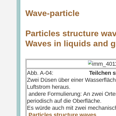
Wave-particle
Particles structure wa
Waves in liquids and 
Abb. A-04:
Teilchen s
Zwei Düsen über einer Wasserfläche
Luftstrom heraus.
andere Formulierung: An zwei Orten 
periodisch auf die Oberfläche.
Es würde auch mit zwei mechanisch
Particles structure waves