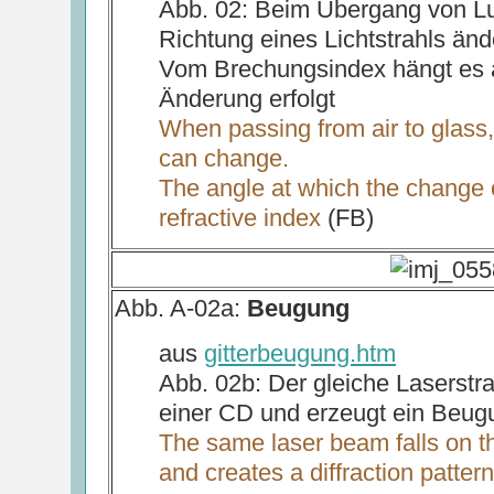
Abb. 02: Beim Übergang von Luf
Richtung eines Lichtstrahls änd
Vom Brechungsindex hängt es 
Änderung erfolgt
When passing from air to glass, 
can change.
The angle at which the change
refractive index
(FB)
Abb. A-02a:
Beugung
aus
gitterbeugung.htm
Abb. 02b: Der gleiche Laserstrahl
einer CD und erzeugt ein Beug
The same laser beam falls on th
and creates a diffraction pattern