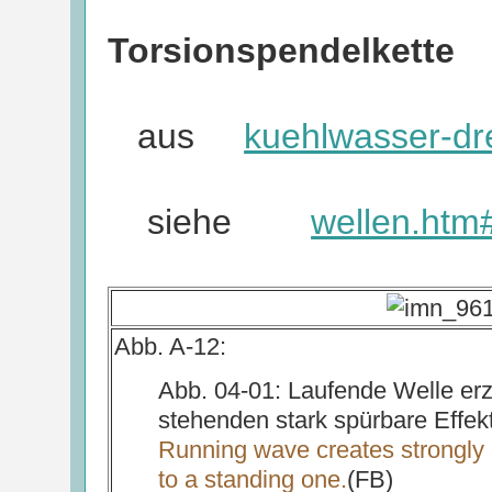
Torsionspendelkette
aus
kuehlwasser-dr
siehe
wellen.htm
Abb. A-12:
Abb. 04-01: Laufende Welle er
stehenden stark spürbare Effek
Running wave creates strongly n
to a standing one.
(FB)