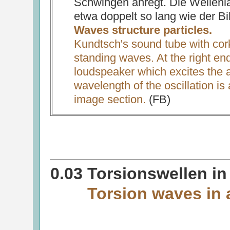
Schwingen anregt. Die Wellenl
etwa doppelt so lang wie der Bi
Waves structure particles.
Kundtsch's sound tube with cork 
standing waves. At the right end
loudspeaker which excites the ai
wavelength of the oscillation is
image section.
(FB)
0.03 Torsionswellen in
Torsion waves in 