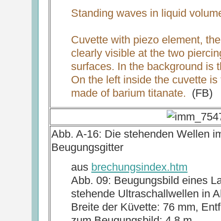
Standing waves in liquid volum
Cuvette with piezo element, the
clearly visible at the two pierci
surfaces. In the background is t
On the left inside the cuvette is
made of barium titanate.
(FB)
Abb. A-16: Die stehenden Wellen im
Beugungsgitter
aus
brechungsindex.htm
Abb. 09: Beugungsbild eines La
stehende Ultraschallwellen in A
Breite der Küvette: 76 mm, Ent
zum Beugungsbild: 4,8 m,