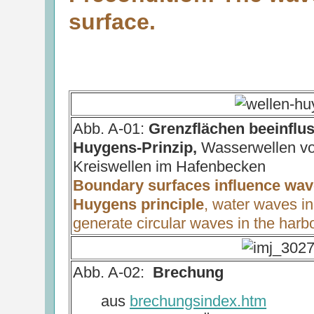
surface.
Abb. A-01:
Grenzflächen beeinflu
Huygens-Prinzip,
Wasserwellen vor
Kreiswellen im Hafenbecken
Boundary surfaces influence wa
Huygens principle
, water waves in
generate circular waves in the harb
Abb. A-02:
Brechung
aus
brechungsindex.htm