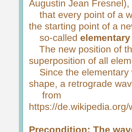
Augustin Jean Fresnel), 
that every point of a w
the starting point of a n
so-called
elementary
The new position of the
superposition of all ele
Since the elementary wa
shape, a retrograde wav
from
https://de.wikipedia.org
Precondition: The wav