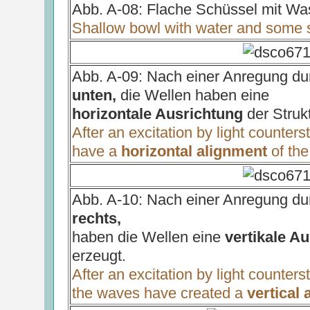
Abb. A-08: Flache Schüssel mit W
Shallow bowl with water and some
Abb. A-09: Nach einer Anregung du
unten,
die Wellen haben eine
horizontale Ausrichtung
der Struk
After an excitation by light counter
have a
horizontal alignment
of the
Abb. A-10: Nach einer Anregung du
rechts,
haben die Wellen eine
vertikale A
erzeugt.
After an excitation by light counter
the waves have created a
vertical