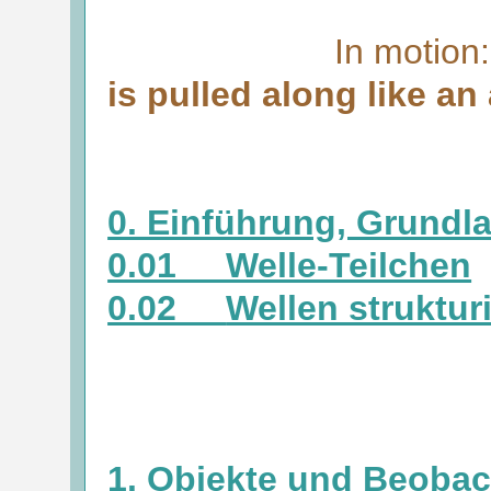
In motion
is pulled along like an
0. Einführung, Grund
0.01 Welle-Teilchen
0.02
Wellen struktur
1. Objekte und Beobac