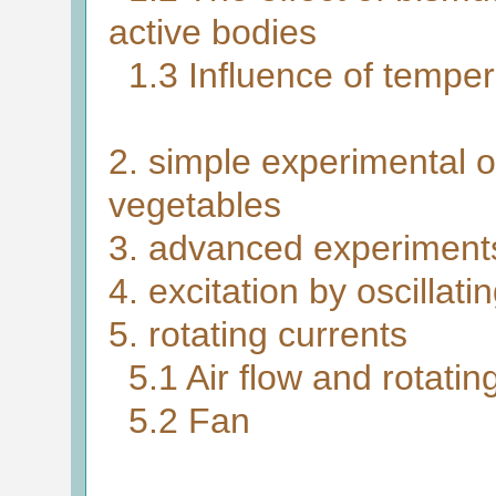
active bodies
1.3 Influence of temper
2. simple experimental o
vegetables
3. advanced experiments,
4. excitation by oscillati
5. rotating currents
5.1 Air flow and rotating 
5.2 Fan