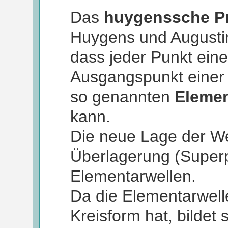
Das
huygenssche Pr
Huygens und Augustin
dass jeder Punkt eine
Ausgangspunkt einer 
so genannten
Elemen
kann.
Die neue Lage der Wel
Überlagerung (Superp
Elementarwellen.
Da die Elementarwell
Kreisform hat, bildet