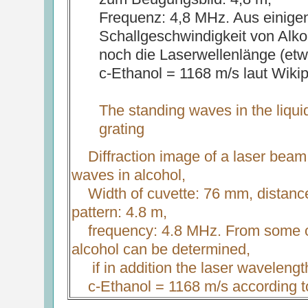
Frequenz: 4,8 MHz. Aus einigen
Schallgeschwindigkeit von Al
noch die Laserwellenlänge (etw
c-Ethanol = 1168 m/s laut Wiki
The standing waves in the liquid
grating
Diffraction image of a laser beam 
waves in alcohol,
Width of cuvette: 76 mm, distance 
pattern: 4.8 m,
frequency: 4.8 MHz. From some of 
alcohol can be determined,
if in addition the laser wavelengt
c-Ethanol = 1168 m/s according t