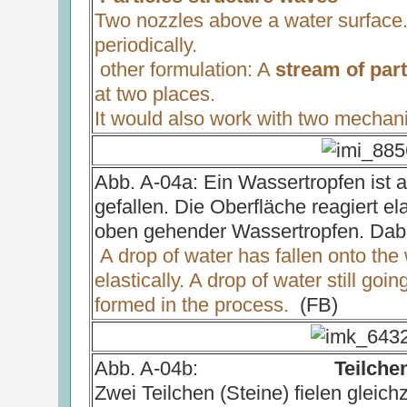
Two nozzles above a water surface.
periodically.
other formulation: A
stream of par
at two places.
It would also work with two mechan
Abb. A-04a: Ein Wassertropfen ist 
gefallen. Die Oberfläche reagiert el
oben gehender Wassertropfen. Dabe
A drop of water has fallen onto the
elastically. A drop of water still g
formed in the process.
(FB)
Abb. A-04b:
Teilche
Zwei Teilchen (Steine) fielen gleichz