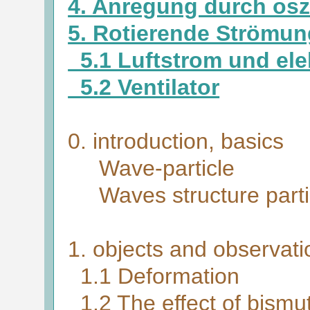
4. Anregung durch osz
5. Rotierende Strömu
5.1 Luftstrom und ele
5.2 Ventilator
0. introduction, basics
Wave-particle
Waves structure parti
1. objects and observat
1.1 Deformation
1.2 The effect of bismu